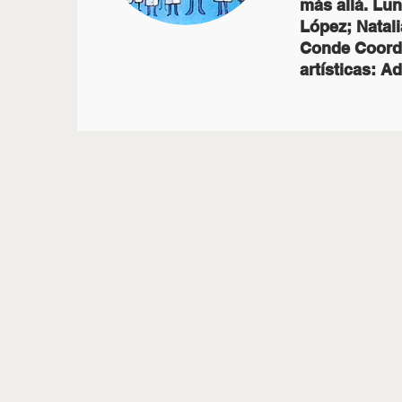
más allá. Lu
López; Natalia
Conde Coordi
artísticas: A