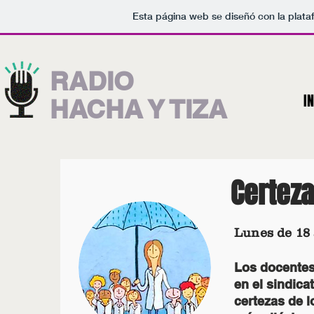
Esta página web se diseñó con la plat
RADIO
IN
HACHA Y TIZA
Certeza
Lunes de 18 
Los docentes
en el sindic
certezas de l